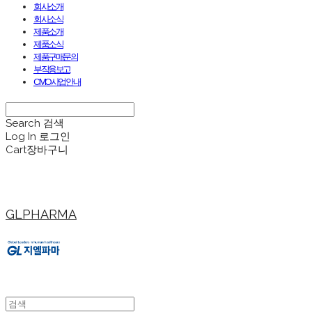
회사소개
회사소식
제품소개
제품소식
제품구매문의
부작용보고
CMO사업안내
Search
검색
Log In
로그인
Cart
장바구니
GLPHARMA